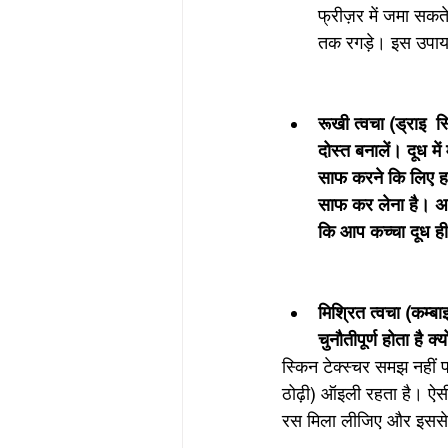
फ्रीज़र में जमा सकत
तक रगड़े। इस उपाय 
रूखी त्वचा (ड्राइ  स
दोस्त बनालें। दूध मे
साफ करने कि लिए हमें
साफ कर लेना है। अब 
कि आप कच्चा दूध ही 
मिश्रित त्वचा (कम्ब
चुनौतीपूर्ण होता है 
स्किन टेक्स्चर समझ नहीं
ठोढ़ी) ऑइली रहता है। ऐसी
रस मिला लीजिए और इससे च