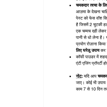
चमकदार त्वचा के लि
आज़मा के देखना चाह
पेस्ट को फेस वॉश कि
है जिसमें 2 चुटकी 
एक चम्मच दही लेकर 
पानी से धो लेना है।
प्रयोग रोज़ाना किया 
लिए घरेलू उपाय 
कर र
कॉफी पाउडर में शहद 
एंटी एजिंग प्रॉपर्टी
नोट
: 
यदि आप 
चमकदा
जाए। कोई भी उपाय 
काम 7 से 10 दिन तक