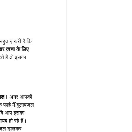
हुत ज़रूरी है कि 
र त्वचा के लिए 
ते है तो इसका 
जल
। 
अगर आपकी 
 फाहे मेँ गुलाबजल 
 यदि आप इसका 
ायब हो रहे हैं। 
लाबजल डालकर 