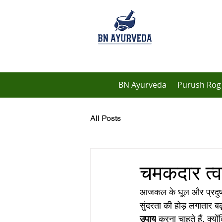
BN Ayurveda
Purush Rog 
All Posts
चमकदार त्वच
आजकल के धूल और प्रदुषण भ
सुंदरता की होड़ लगातार बढ़त
उपाय
 करना चाहते हैं, क्यो