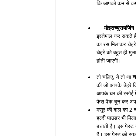
कि आपको कम से कम द
मोइसच्युरायजिंग
 
इस्तेमाल कर सकते है
का रस मिलाकर चेहरे
चेहरे को बहुत ही म
होती जाएगी।  
तो चलिए, ये तो था 
च
की जो आपके चेहरे क
आपके घर की रसोई में
फेस पैक चुन कर अपन
मसूर की दाल का 2 चम
हल्दी पाउडर भी मिला 
बचाती है। इस पेस्ट 
है। इस पेस्ट को रगड़