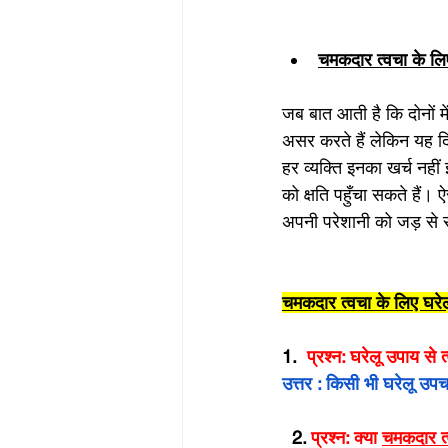
चमकदार त्वचा के लिए
जब बात आती है कि दोनों मे
असर करते हैं लेकिन यह दि
हर व्यक्ति इनका खर्च नहीं
को क्षति पहुँचा सकते हैं। 
अपनी परेशानी को जड़ से स
चमकदार त्वचा के लिए घरे
1.  
प्रश्न: घरेलू उपाय से
उत्तर : किसी भी घरेलू उ
  2. 
प्रश्न: क्या 
चमकदार त्