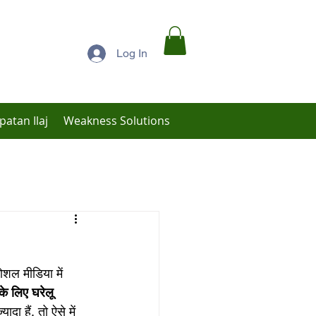
Log In
patan Ilaj
Weakness Solutions
Low Libido Treatment
शल मीडिया में 
े लिए घरेलू 
दा हैं, तो ऐसे में 