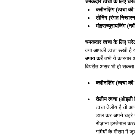
चमकदार त्वचा के लिए घरे
क्लीनज़िंग (त्वचा क
टोनिंग (रंगत निखारन
मोइसच्युरायजिंग (नम
चमकदार त्वचा के लिए घरे
क्या आपकी त्वचा रूखी है 
उपाय करें
 तभी ये कारगार 
विपरीत असर भी हो सकता है
क्लीनज़िंग (त्वचा क
तेलीय त्वचा (ऑइली 
त्वचा तेलीय है तो आ
डाल कर अपने चहरे क
रोज़ाना इस्तेमाल करते 
गर्मियों के मौसम मे